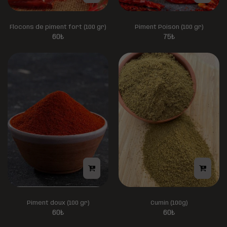
Flocons de piment fort (100 gr)
Piment Poison (100 gr)
60
₺
75
₺
Piment doux (100 gr)
Cumin (100g)
60
₺
60
₺