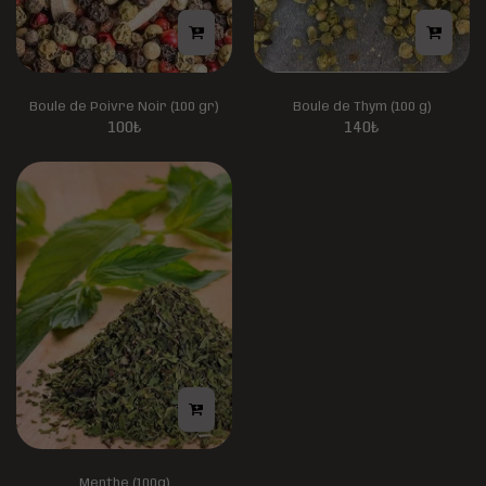
Boule de Poivre Noir (100 gr)
Boule de Thym (100 g)
100
₺
140
₺
Menthe (100g)