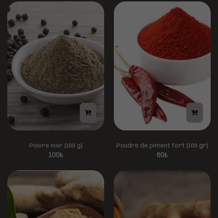
Poivre noir (100 g)
Poudre de piment fort (100 gr)
100
₺
60
₺