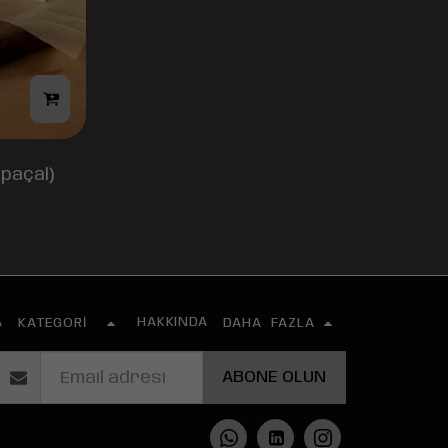
 paçal)
A
HAKKINDA
KATEGORI
DAHA FAZLA
ABONE OLUN