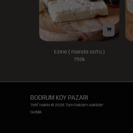
Ezine ( manda sütü )
750
₺
BODRUM KÖY PAZARI
Telif Hakkı © 2026 Tüm hakları saklıdır
Gizlilik